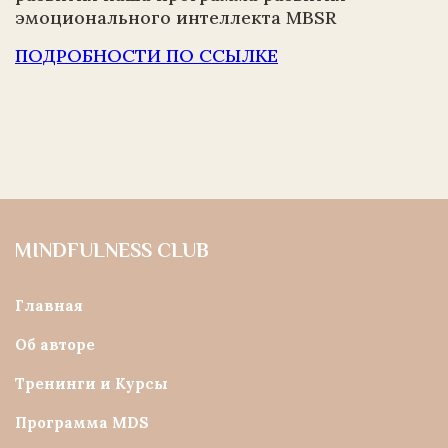
эмоционального интеллекта MBSR
ПОДРОБНОСТИ ПО ССЫЛКЕ
MINDFULNESS CLUB
Главная
Об авторе
Тренинги и Курсы
Программа MDS